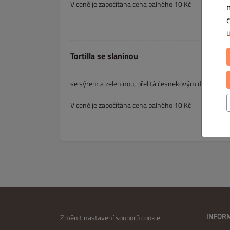
V ceně je započítána cena balného 10 Kč
Tortilla se slaninou
se sýrem a zeleninou, přelitá česnekovým dresinkem
V ceně je započítána cena balného 10 Kč
INFOR
Změnit nastavení souborů cookie