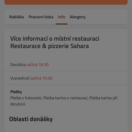
Nabídka
Pracovní doba
Info
Alergeny
Více informací o místní restauraci
Restaurace & pizzerie Sahara
Donáška
začíná 16:30
Vyzvednutí
začíná 16:30
Platby
Platba v hotovosti, Platba kartou v restauraci, Platba kartou při
doručení.
Oblasti donášky