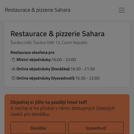
Restaurace & pizzerie Sahara
Restaurace & pizzerie Sahara
Šardice 490, Šardice 696 13, Czech Republic
Restaurace otevřena pro
Místní objednávky:
16:00 - 22:00
Online objednávky (Donáška):
16:30 - 21:30
Online objednávky (Vyzvednutí):
16:30 - 22:00
Objednej si jídlo na později hned teď!
A nechej si ho přivézt v rámci dostupných časových
úseků pro donášku.
Donáška
Vyzvednutí